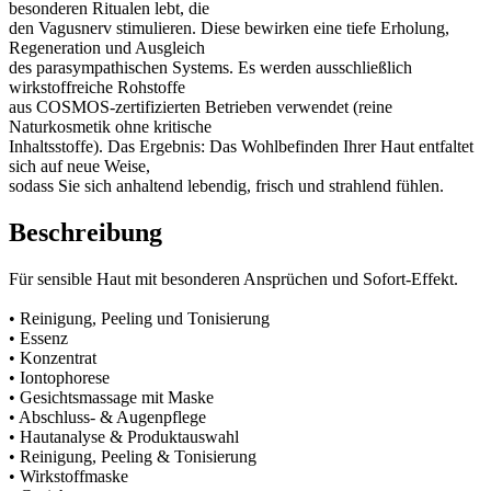
besonderen Ritualen lebt, die
den Vagusnerv stimulieren. Diese bewirken eine tiefe Erholung,
Regeneration und Ausgleich
des parasympathischen Systems. Es werden ausschließlich
wirkstoffreiche Rohstoffe
aus COSMOS-zertifizierten Betrieben verwendet (reine
Naturkosmetik ohne kritische
Inhaltsstoffe). Das Ergebnis: Das Wohlbefinden Ihrer Haut entfaltet
sich auf neue Weise,
sodass Sie sich anhaltend lebendig, frisch und strahlend fühlen.
Beschreibung
Für sensible Haut mit besonderen Ansprüchen und Sofort-Effekt.
• Reinigung, Peeling und Tonisierung
• Essenz
• Konzentrat
• Iontophorese
• Gesichtsmassage mit Maske
• Abschluss- & Augenpflege
• Hautanalyse & Produktauswahl
• Reinigung, Peeling & Tonisierung
• Wirkstoffmaske