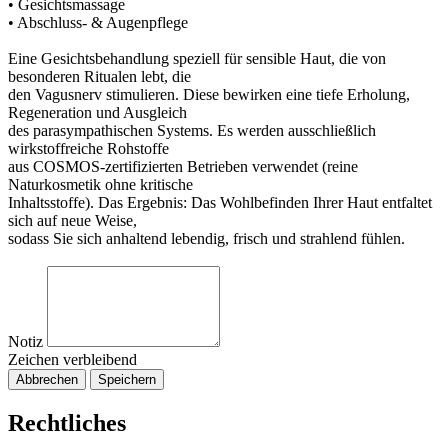
• Gesichtsmassage
• Abschluss- & Augenpflege
Eine Gesichtsbehandlung speziell für sensible Haut, die von
besonderen Ritualen lebt, die
den Vagusnerv stimulieren. Diese bewirken eine tiefe Erholung,
Regeneration und Ausgleich
des parasympathischen Systems. Es werden ausschließlich
wirkstoffreiche Rohstoffe
aus COSMOS-zertifizierten Betrieben verwendet (reine
Naturkosmetik ohne kritische
Inhaltsstoffe). Das Ergebnis: Das Wohlbefinden Ihrer Haut entfaltet
sich auf neue Weise,
sodass Sie sich anhaltend lebendig, frisch und strahlend fühlen.
Notiz
Zeichen verbleibend
Abbrechen
Speichern
Rechtliches