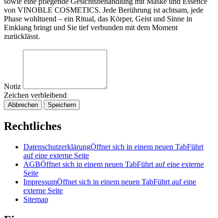
sowie eine pflegende Gesichtsbehandlung mit Maske und Essence
von VINOBLE COSMETICS. Jede Berührung ist achtsam, jede
Phase wohltuend – ein Ritual, das Körper, Geist und Sinne in
Einklang bringt und Sie tief verbunden mit dem Moment
zurücklässt.
Notiz
Zeichen verbleibend
Abbrechen
Speichern
Rechtliches
Datenschutzerklärung
Öffnet sich in einem neuen Tab
Führt
auf eine externe Seite
AGB
Öffnet sich in einem neuen Tab
Führt auf eine externe
Seite
Impressum
Öffnet sich in einem neuen Tab
Führt auf eine
externe Seite
Sitemap