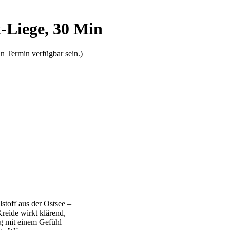
-Liege, 30 Min
n Termin verfügbar sein.)
stoff aus der Ostsee –
Kreide wirkt klärend,
g mit einem Gefühl