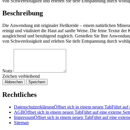
von Schwerelosigkeit und erleben Sie tiefe Entspannung durch wohl
Beschreibung
Die Anwendung mit originaler Heilkreide – einem natürlichen Mineral
reinigt und vitalisiert die Haut auf sanfte Weise. Die feine Textur der 
ausgleichend und beruhigend zugleich. Genießen Sie Ihre Anwendun
von Schwerelosigkeit und erleben Sie tiefe Entspannung durch wohl
Notiz
Zeichen verbleibend
Abbrechen
Speichern
Rechtliches
Datenschutzerklärung
Öffnet sich in einem neuen Tab
Führt auf 
AGB
Öffnet sich in einem neuen Tab
Führt auf eine externe Seit
Impressum
Öffnet sich in einem neuen Tab
Führt auf eine extern
Sitemap