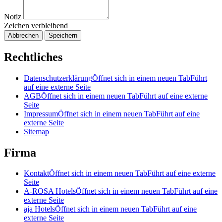
Notiz
Zeichen verbleibend
Abbrechen
Speichern
Rechtliches
Datenschutzerklärung
Öffnet sich in einem neuen Tab
Führt
auf eine externe Seite
AGB
Öffnet sich in einem neuen Tab
Führt auf eine externe
Seite
Impressum
Öffnet sich in einem neuen Tab
Führt auf eine
externe Seite
Sitemap
Firma
Kontakt
Öffnet sich in einem neuen Tab
Führt auf eine externe
Seite
A-ROSA Hotels
Öffnet sich in einem neuen Tab
Führt auf eine
externe Seite
aja Hotels
Öffnet sich in einem neuen Tab
Führt auf eine
externe Seite