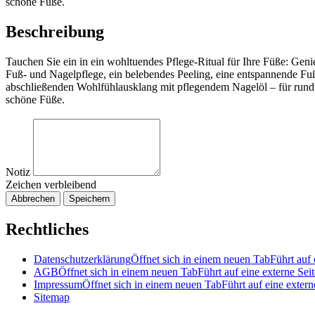
schöne Füße.
Beschreibung
Tauchen Sie ein in ein wohltuendes Pflege-Ritual für Ihre Füße: Genie
Fuß- und Nagelpflege, ein belebendes Peeling, eine entspannende F
abschließenden Wohlfühlausklang mit pflegendem Nagelöl – für run
schöne Füße.
Notiz
Zeichen verbleibend
Abbrechen
Speichern
Rechtliches
Datenschutzerklärung
Öffnet sich in einem neuen Tab
Führt auf 
AGB
Öffnet sich in einem neuen Tab
Führt auf eine externe Seit
Impressum
Öffnet sich in einem neuen Tab
Führt auf eine extern
Sitemap