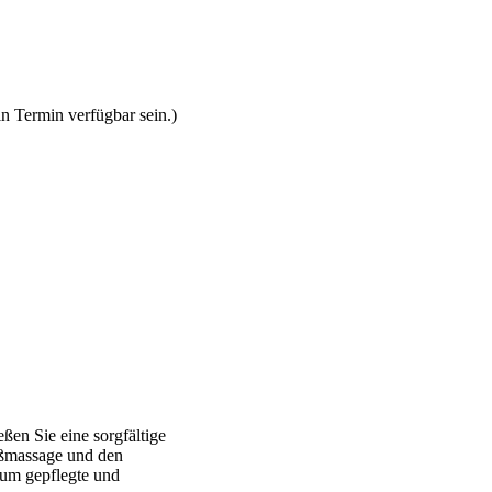
n Termin verfügbar sein.)
ßen Sie eine sorgfältige
ußmassage und den
dum gepflegte und