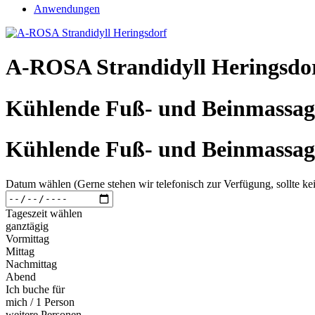
Anwendungen
A-ROSA Strandidyll Heringsdo
Kühlende Fuß- und Beinmassag
Kühlende Fuß- und Beinmassag
Datum wählen (Gerne stehen wir telefonisch zur Verfügung, sollte kei
Tageszeit wählen
ganztägig
Vormittag
Mittag
Nachmittag
Abend
Ich buche für
mich / 1 Person
weitere Personen