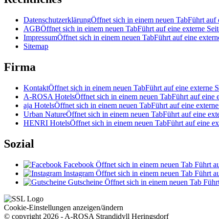
Datenschutzerklärung
Öffnet sich in einem neuen Tab
Führt auf 
AGB
Öffnet sich in einem neuen Tab
Führt auf eine externe Seit
Impressum
Öffnet sich in einem neuen Tab
Führt auf eine extern
Sitemap
Firma
Kontakt
Öffnet sich in einem neuen Tab
Führt auf eine externe S
A-ROSA Hotels
Öffnet sich in einem neuen Tab
Führt auf eine 
aja Hotels
Öffnet sich in einem neuen Tab
Führt auf eine externe
Urban Nature
Öffnet sich in einem neuen Tab
Führt auf eine ext
HENRI Hotels
Öffnet sich in einem neuen Tab
Führt auf eine ex
Sozial
Facebook
Öffnet sich in einem neuen Tab
Führt au
Instagram
Öffnet sich in einem neuen Tab
Führt au
Gutscheine
Öffnet sich in einem neuen Tab
Führt
Cookie-Einstellungen anzeigen/ändern
© copyright 2026 - A-ROSA Strandidyll Heringsdorf