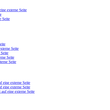
eine externe Seite
e
e Seite
eite
externe Seite
 Seite
erne Seite
terne Seite
f eine externe Seite
f eine externe Seite
 auf eine externe Seite