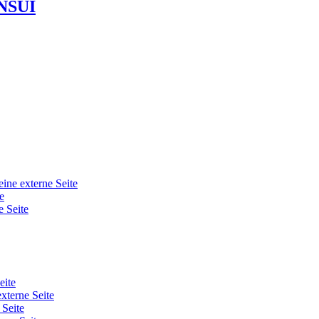
INSUI
eine externe Seite
e
e Seite
eite
externe Seite
 Seite