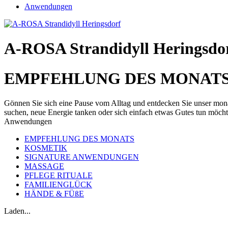
Anwendungen
A-ROSA Strandidyll Heringsdo
EMPFEHLUNG DES MONAT
Gönnen Sie sich eine Pause vom Alltag und entdecken Sie unser mona
suchen, neue Energie tanken oder sich einfach etwas Gutes tun möcht
Anwendungen
EMPFEHLUNG DES MONATS
KOSMETIK
SIGNATURE ANWENDUNGEN
MASSAGE
PFLEGE RITUALE
FAMILIENGLÜCK
HÄNDE & FÜßE
Laden...