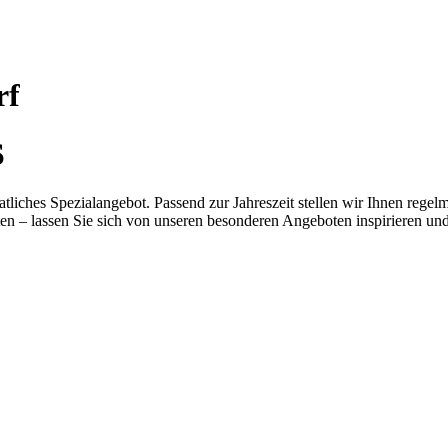
rf
S
tliches Spezialangebot. Passend zur Jahreszeit stellen wir Ihnen reg
en – lassen Sie sich von unseren besonderen Angeboten inspirieren und