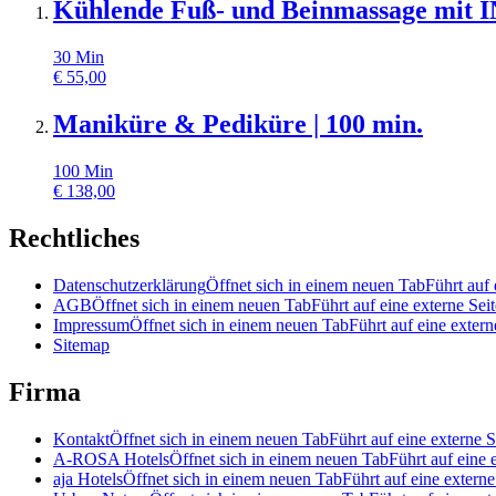
Kühlende Fuß- und Beinmassage mit 
30
Min
€
55,00
Maniküre & Pediküre | 100 min.
100
Min
€
138,00
Rechtliches
Datenschutzerklärung
Öffnet sich in einem neuen Tab
Führt auf 
AGB
Öffnet sich in einem neuen Tab
Führt auf eine externe Seit
Impressum
Öffnet sich in einem neuen Tab
Führt auf eine extern
Sitemap
Firma
Kontakt
Öffnet sich in einem neuen Tab
Führt auf eine externe S
A-ROSA Hotels
Öffnet sich in einem neuen Tab
Führt auf eine 
aja Hotels
Öffnet sich in einem neuen Tab
Führt auf eine externe